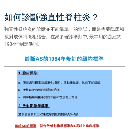
如何診斷強直性脊柱炎？
強直性脊柱炎的診斷並不能靠單一的測試，而是需要臨床和
放射成像特徵相結合。在衆多確診準則中, 最常用的是紐約
1984年制定準則。