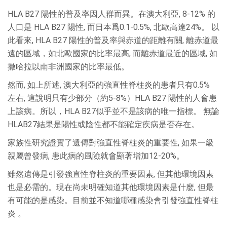
HLA B27 陽性的普及率因人群而異。在澳大利亞, 8-12% 的
人口是 HLA B27 陽性, 而日本爲0.1-0.5%, 北歐高達24%。 以
此看來, HLA B27 陽性的普及率與赤道的距離有關, 離赤道最
遠的區域，如北歐國家的比率最高, 而離赤道最近的區域, 如
撒哈拉以南非洲國家的比率最低。
然而, 如上所述, 澳大利亞的強直性脊柱炎的患者只有0.5%
左右, 這說明只有少部分（約5-8%）HLA B27 陽性的人會患
上該病。所以，HLA B27似乎並不是該病的唯一指標。 無論
HLAB27結果是陽性或陰性都不能確定疾病是否存在。
家族性研究證實了遺傳對強直性脊柱炎的重要性, 如果一級
親屬曾發病, 患此病的風險就會顯著增加12-20%。
雖然遺傳是引發強直性脊柱炎的重要因素, 但其他環境因素
也是必需的。現在尚未明確知道其他環境因素是什麼, 但最
有可能的是感染。目前並不知道哪種感染會引發強直性脊柱
炎 。