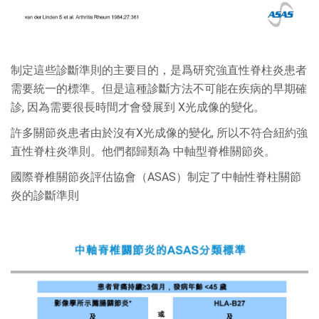
制定這些診斷準則的主要目的，是爲研究強直性脊柱炎患者
需要統一的標準。但是這種診斷方法不可能在疾病的早期確
診, 因為需要很長時間才會發展到 X光成像的變化。
許多關節炎患者由於沒有X光成像的變化, 所以不符合紐約強
直性脊柱炎準則。他們都歸類為 中軸型脊椎關節炎。
國際脊椎關節炎評估協會（ASAS）制定了中軸性脊柱關節
炎的診斷準則