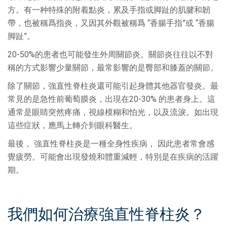
方。有一种特殊的附着點炎，累及手指或脚趾的肌腱和韌
帶，也被稱爲指炎，又因其外觀被稱爲 “香腸手指”或 “香腸
脚趾”。
20-50%的患者也可能發生外周關節炎。關節炎往往以不對
稱的方式影響少量關節，最常影響的是臀部和膝蓋的關節。
除了關節，強直性脊柱炎還可能引起身體其他器官發炎。最
常見的是急性前葡萄膜炎，出現在20-30% 的患者身上。這
通常是眼睛突然疼痛，視線模糊和怕光，以及流淚。如出現
這些症狀，應馬上轉介到眼科醫生。
最後， 強直性脊柱炎是一種全身性疾病， 因此患者常會感
覺疲勞。可能會出現發燒和體重減輕，特別是在疾病的活躍
期。
我們如何治療強直性脊柱炎？