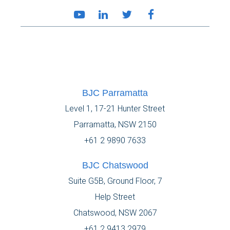
BJC Parramatta
Level 1, 17-21 Hunter Street
Parramatta, NSW 2150
+61 2 9890 7633
BJC Chatswood
Suite G5B, Ground Floor, 7
Help Street
Chatswood, NSW 2067
+61 2 9413 2979