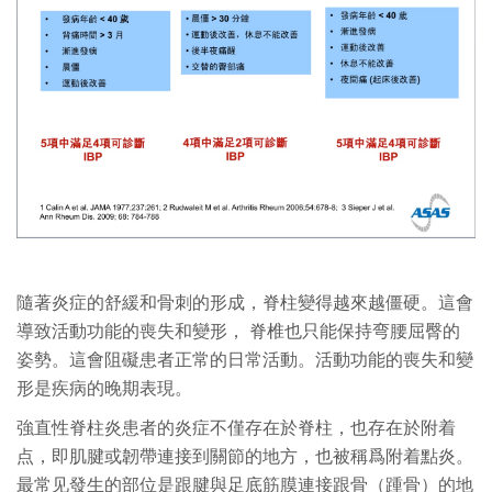
隨著炎症的舒緩和骨刺的形成，脊柱變得越來越僵硬。這會
導致活動功能的喪失和變形， 脊椎也只能保持弯腰屈臀的
姿勢。這會阻礙患者正常的日常活動。活動功能的喪失和變
形是疾病的晚期表現。
強直性脊柱炎患者的炎症不僅存在於脊柱，也存在於附着
点，即肌腱或韌帶連接到關節的地方，也被稱爲附着點炎。
最常见發生的部位是跟腱與足底筋膜連接跟骨（踵骨）的地