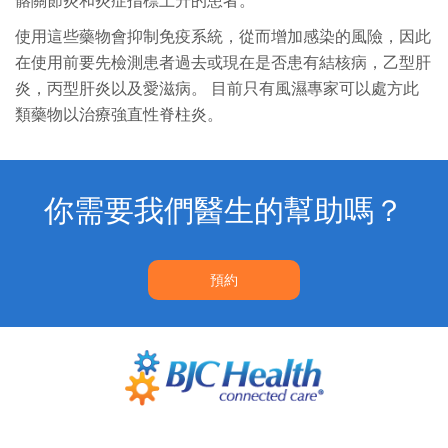
髂關節炎和炎症指標上升的患者。
使用這些藥物會抑制免疫系統，從而增加感染的風險，因此
在使用前要先檢測患者過去或現在是否患有結核病，乙型肝
炎，丙型肝炎以及愛滋病。 目前只有風濕專家可以處方此
類藥物以治療強直性脊柱炎。
你需要我們醫生的幫助嗎？
預約